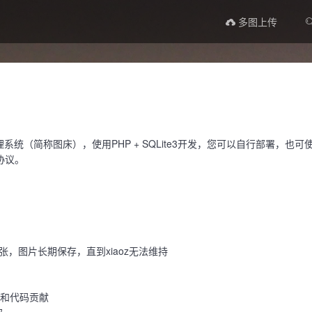
多图上传
理系统（简称图床），使用PHP + SQLite3开发，您可以自行部署，也可
协议。
张，图片长期保存，直到xiaoz无法维持
发和代码贡献