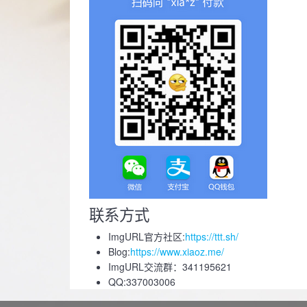
联系方式
ImgURL官方社区:
https://ttt.sh/
Blog:
https://www.xiaoz.me/
ImgURL交流群：341195621
QQ:337003006