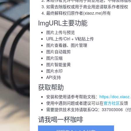
未经作者允许不得用于商业用途，不得去除版
如需去除版权或用于商业用途请联系作者授权
最终解释权归原作者(xiaoz.me)所有
ImgURL主要功能
图片上传与预览
URL上传/Ctrl + V粘贴上传
图片查看器、图片管理
图片自动裁剪
图片压缩
图片智能鉴黄
图片水印
API支持
获取帮助
安装和使用请参考帮助文档：
https://doc.xiaoz
使用中遇到问题或者建议可以在
官方社区
反馈
需要提供技术支持请联系QQ：337003006（
请我喝一杯咖啡